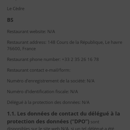
Le Cèdre
BS
Restaurant website: N/A
Restaurant address: 148 Cours de la République, Le havre
76600, France
Restaurant phone number: +33 2 35 26 16 78
Restaurant contact e-mail/form:
Numéro d'enregistrement de la société: N/A
Numéro d'identification fiscale: N/A
Délégué à la protection des données: N/A
1.1. Les données de contact du délégué à la
protection des données (“DPO”)
sont
disponibles sur le site web N/A, si un tel délégué a été