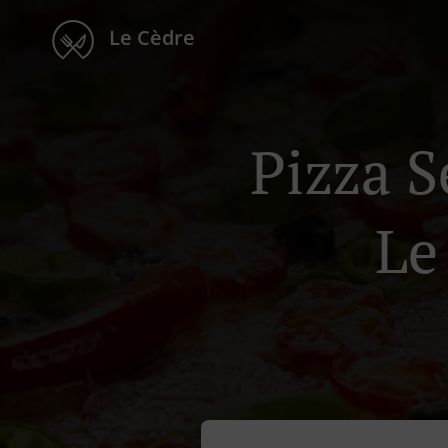
Le Cèdre
Pizza S
Le