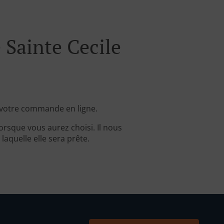
Sainte Cecile
 votre commande en ligne.
rsque vous aurez choisi. Il nous
aquelle elle sera prête.