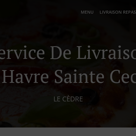
MENU
LIVRAISON REPAS
ervice De Livrai
 Havre Sainte Cec
LE CÈDRE