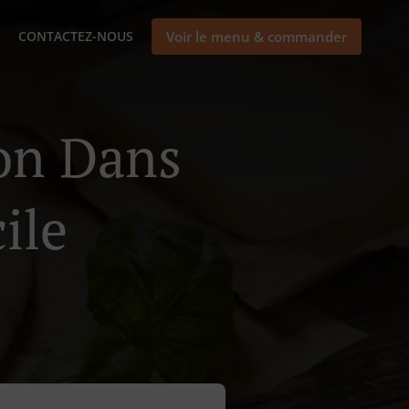
CONTACTEZ-NOUS
Voir le menu & commander
son Dans
ile